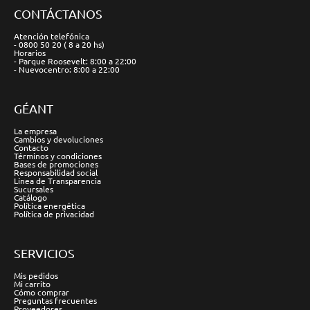
CONTÁCTANOS
Atención telefónica
- 0800 50 20 ( 8 a 20 hs)
Horarios
- Parque Roosevelt: 8:00 a 22:00
- Nuevocentro: 8:00 a 22:00
GÉANT
La empresa
Cambios y devoluciones
Contacto
Términos y condiciones
Bases de promociones
Responsabilidad social
Línea de Transparencia
Sucursales
Catálogo
Política energética
Política de privacidad
SERVICIOS
Mis pedidos
Mi carrito
Cómo comprar
Preguntas frecuentes
Proveedores