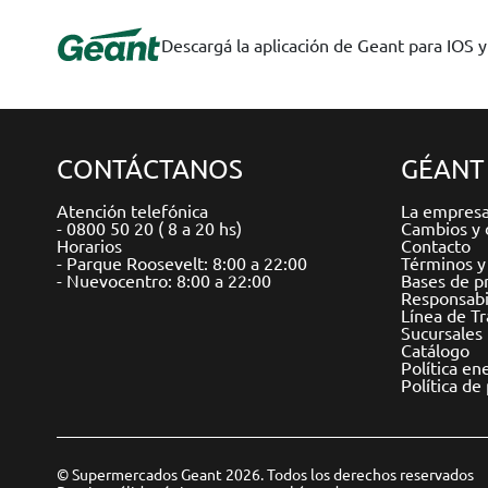
Descargá la aplicación de Geant para IOS 
CONTÁCTANOS
GÉANT
Atención telefónica
La empres
- 0800 50 20 ( 8 a 20 hs)
Cambios y 
Horarios
Contacto
- Parque Roosevelt: 8:00 a 22:00
Términos y
- Nuevocentro: 8:00 a 22:00
Bases de p
Responsabil
Línea de T
Sucursales
Catálogo
Política en
Política de
© Supermercados Geant 2026. Todos los derechos reservados