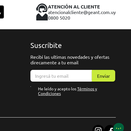
ATENCIÓN AL CLIENTE
atencionalcliente@geant.com.uy
0800 5020
Suscríbite
Recibí las ultimas novedades y ofertas
direcamente a tu email
Enviar
He leído y acepto los
Términos y
Condiciones