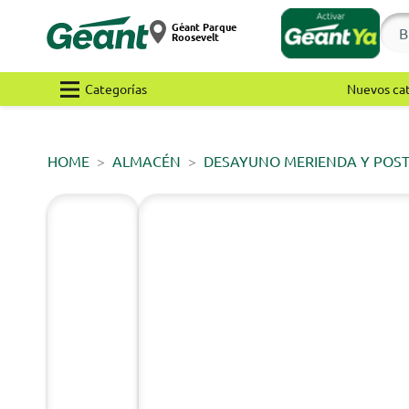
Géant Parque
Roosevelt
Categorías
Nuevos ca
HOME
ALMACÉN
DESAYUNO MERIENDA Y POS