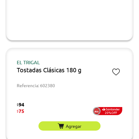
EL TRIGAL
Tostadas Clásicas 180 g
Referencia: 602380
94
$
75
$
20%OFF
Agregar