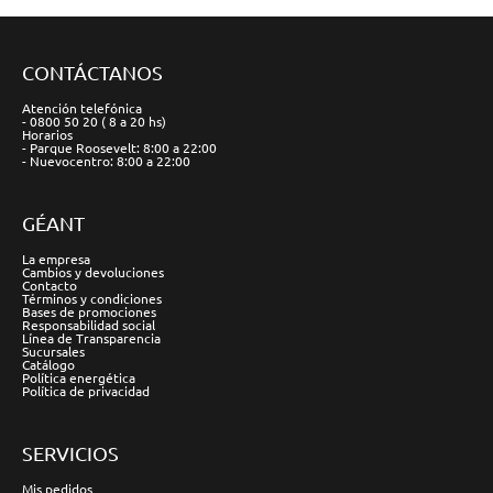
CONTÁCTANOS
Atención telefónica
- 0800 50 20 ( 8 a 20 hs)
Horarios
- Parque Roosevelt: 8:00 a 22:00
- Nuevocentro: 8:00 a 22:00
GÉANT
La empresa
Cambios y devoluciones
Contacto
Términos y condiciones
Bases de promociones
Responsabilidad social
Línea de Transparencia
Sucursales
Catálogo
Política energética
Política de privacidad
SERVICIOS
Mis pedidos