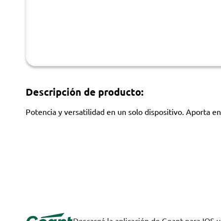
Descripción de producto:
Potencia y versatilidad en un solo dispositivo. Aporta en
Descargá la aplicación de Geant para IOS 