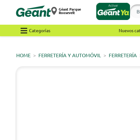
Géant Parque
Roosevelt
Categorías
Nuevos ca
HOME
FERRETERÍA Y AUTOMÓVIL
FERRETERÍA