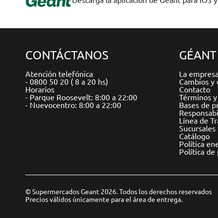
CONTÁCTANOS
GÉANT
Atención telefónica
La empres
- 0800 50 20 ( 8 a 20 hs)
Cambios y 
Horarios
Contacto
- Parque Roosevelt: 8:00 a 22:00
Términos y
- Nuevocentro: 8:00 a 22:00
Bases de p
Responsabil
Línea de T
Sucursales
Catálogo
Política en
Política de
© Supermercados Geant 2026. Todos los derechos reservados
Precios válidos únicamente para el área de entrega.