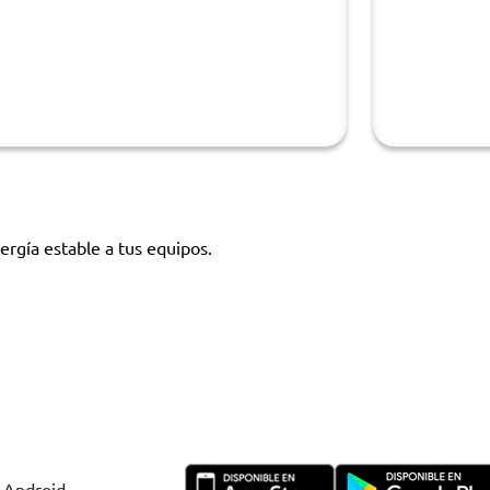
ergía estable a tus equipos.
y Android