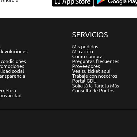
SERVICIOS
a
Mis pedidos
devoluciones
Mi carrito
Cómo comprar
 condiciones
Preguntas frecuentes
romociones
Proveedores
idad social
Vea su ticket aquí
ransparencia
Trabaje con nosotros
Portal GDU
Solicitá la Tarjeta Más
ergética
Consulta de Puntos
 privacidad