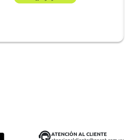
ATENCIÓN AL CLIENTE
atencionalcliente@geant.com.uy