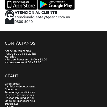
ATENCIÓN AL CLIENTE
atencionalcliente@geant.com.uy
0800 5020
CONTÁCTANOS
Atención telefónica
- 0800 50 20 ( 8 a 20 hs)
Horarios
- Parque Roosevelt: 8:00 a 22:00
- Nuevocentro: 8:00 a 22:00
GÉANT
La empresa
Cambios y devoluciones
Contacto
Términos y condiciones
Bases de promociones
Responsabilidad social
Línea de Transparencia
Sucursales
Catálogo