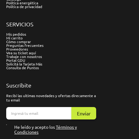
Política energética
Política de privacidad
SERVICIOS
Mis pedidos
Mi carrito
Cómo comprar
Preguntas frecuentes
Proveedores
Vea su ticket aquí
Trabaje con nosotros
Portal GDU
Solicitá la Tarjeta Más
Consulta de Puntos
Suscríbite
Recibí las ultimas novedades y ofertas direcamente a
tu email
Enviar
He leído y acepto los
Términos y
Condiciones