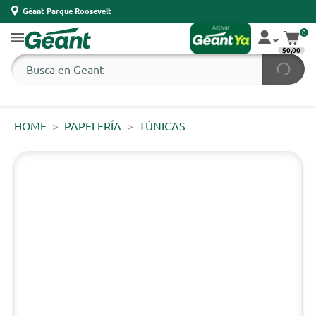
Géant Parque Roosevelt
0
$0,00
HOME
PAPELERÍA
TÚNICAS