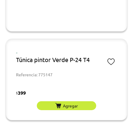
-
Túnica pintor Verde P-24 T4
Referencia: 775147
399
$
Agregar