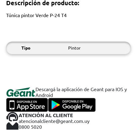
Descripción de producto:
Túnica pintor Verde P-24 T4
Tipo
Pintor
Descargá la aplicación de Geant para IOS y
Android
ATENCIÓN AL CLIENTE
atencionalcliente@geant.com.uy
0800 5020