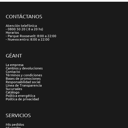
CONTÁCTANOS
Atención telefónica
- 0800 50 20 ( 8 a 20 hs)
Horarios
- Parque Roosevelt: 8:00 a 22:00
- Nuevocentro: 8:00 a 22:00
GÉANT
La empresa
Cambios y devoluciones
Contacto
Términos y condiciones
Bases de promociones
Responsabilidad social
Línea de Transparencia
Sucursales
Catálogo
Política energética
Política de privacidad
SERVICIOS
Mis pedidos
Mi carrito