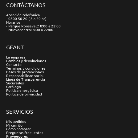
CONTÁCTANOS
Atención telefónica
- 0800 50 20 ( 8 a 20 hs)
Horarios
- Parque Roosevelt: 8:00 a 22:00
- Nuevocentro: 8:00 a 22:00
GÉANT
La empresa
Cambios y devoluciones
Contacto
Términos y condiciones
Bases de promociones
Responsabilidad social
Línea de Transparencia
Sucursales
Catálogo
Política energética
Política de privacidad
SERVICIOS
Mis pedidos
Mi carrito
Cómo comprar
Preguntas frecuentes
Proveedores