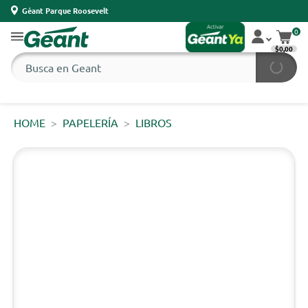
Géant Parque Roosevelt
0
$0,00
HOME
PAPELERÍA
LIBROS