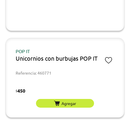
POP IT
Unicornios con burbujas POP IT
Referencia: 460771
450
$
Agregar