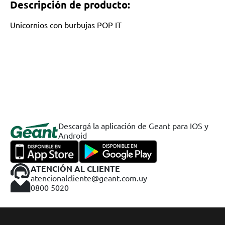
Descripción de producto:
Unicornios con burbujas POP IT
Descargá la aplicación de Geant para IOS y
Android
ATENCIÓN AL CLIENTE
atencionalcliente@geant.com.uy
0800 5020