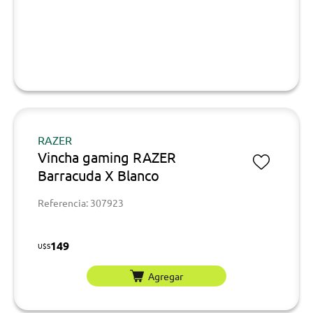
RAZER
Vincha gaming RAZER
Barracuda X Blanco
Referencia: 307923
149
U$S
Agregar