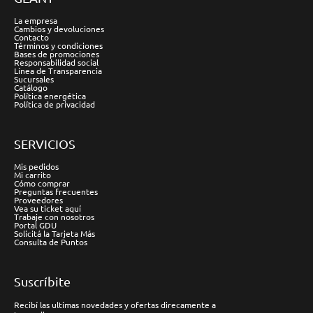
La empresa
Cambios y devoluciones
Contacto
Términos y condiciones
Bases de promociones
Responsabilidad social
Línea de Transparencia
Sucursales
Catálogo
Política energética
Política de privacidad
SERVICIOS
Mis pedidos
Mi carrito
Cómo comprar
Preguntas frecuentes
Proveedores
Vea su ticket aquí
Trabaje con nosotros
Portal GDU
Solicitá la Tarjeta Más
Consulta de Puntos
Suscríbite
Recibí las ultimas novedades y ofertas direcamente a