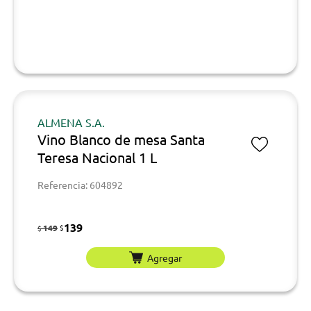
ALMENA S.A.
Vino Blanco de mesa Santa
Teresa Nacional 1 L
Referencia: 604892
139
149
$
$
Agregar