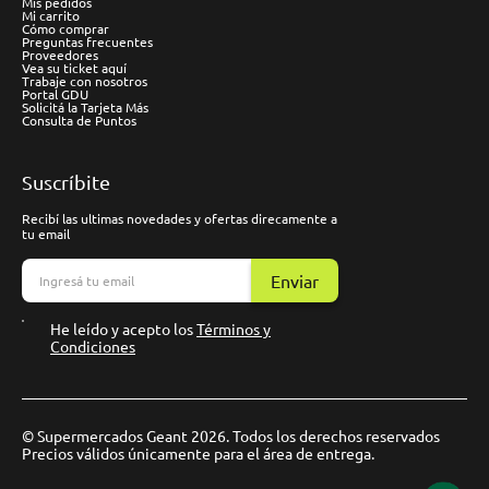
Mis pedidos
Mi carrito
Cómo comprar
Preguntas frecuentes
Proveedores
Vea su ticket aquí
Trabaje con nosotros
Portal GDU
Solicitá la Tarjeta Más
Consulta de Puntos
Suscríbite
Recibí las ultimas novedades y ofertas direcamente a
tu email
Enviar
He leído y acepto los
Términos y
Condiciones
© Supermercados Geant 2026. Todos los derechos reservados
Precios válidos únicamente para el área de entrega.