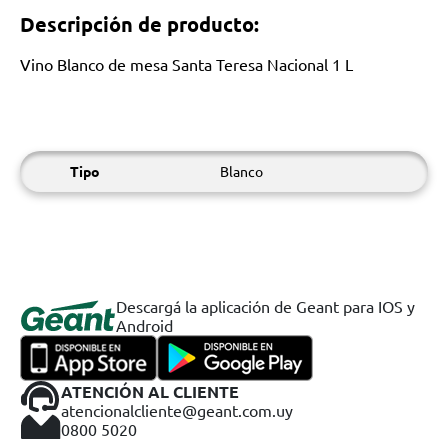
Descripción de producto:
Vino Blanco de mesa Santa Teresa Nacional 1 L
Tipo
Blanco
Descargá la aplicación de Geant para IOS y
Android
ATENCIÓN AL CLIENTE
atencionalcliente@geant.com.uy
0800 5020