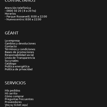
Atención telefónica
- 0800 50 20 ( 8 a 20 hs)
Horarios
- Parque Roosevelt: 8:00 a 22:00
- Nuevocentro: 8:00 a 22:00
GÉANT
La empresa
Cambios y devoluciones
Contacto
Términos y condiciones
Bases de promociones
Responsabilidad social
Línea de Transparencia
Sucursales
Catálogo
Política energética
Política de privacidad
SERVICIOS
Mis pedidos
Mi carrito
Cómo comprar
Preguntas frecuentes
Proveedores
Vea su ticket aquí