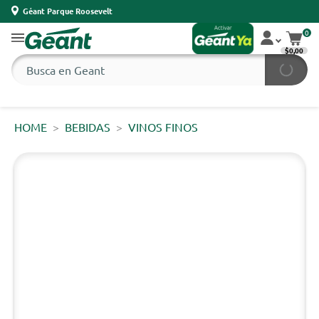
Géant Parque Roosevelt
0
$0,00
HOME
BEBIDAS
VINOS FINOS