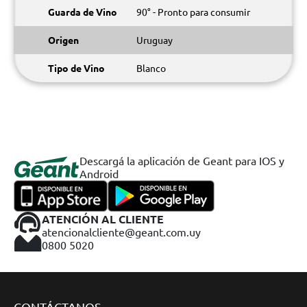
Guarda de Vino
90° - Pronto para consumir
Origen
Uruguay
Tipo de Vino
Blanco
Descargá la aplicación de Geant para IOS y
Android
ATENCIÓN AL CLIENTE
atencionalcliente@geant.com.uy
0800 5020
CONTÁCTANOS