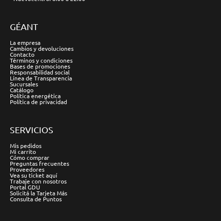
GÉANT
La empresa
Cambios y devoluciones
Contacto
Términos y condiciones
Bases de promociones
Responsabilidad social
Línea de Transparencia
Sucursales
Catálogo
Política energética
Política de privacidad
SERVICIOS
Mis pedidos
Mi carrito
Cómo comprar
Preguntas frecuentes
Proveedores
Vea su ticket aquí
Trabaje con nosotros
Portal GDU
Solicitá la Tarjeta Más
Consulta de Puntos