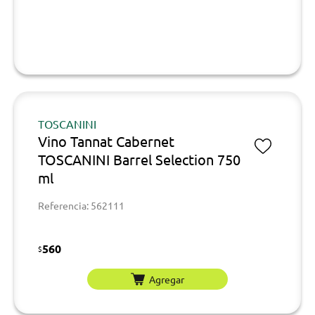
TOSCANINI
Vino Tannat Cabernet
TOSCANINI Barrel Selection 750
ml
Referencia: 562111
560
$
Agregar