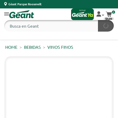
Géant Parque Roosevelt
0
$0,00
HOME
BEBIDAS
VINOS FINOS