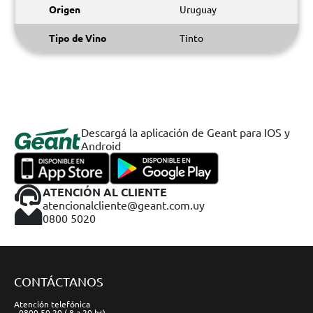
Origen
Uruguay
Tipo de Vino
Tinto
Descargá la aplicación de Geant para IOS y
Android
ATENCIÓN AL CLIENTE
atencionalcliente@geant.com.uy
0800 5020
CONTÁCTANOS
Atención telefónica
- 0800 50 20 ( 8 a 20 hs)