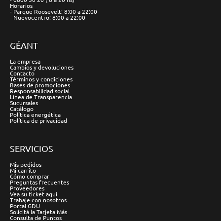
Horarios
- Parque Roosevelt: 8:00 a 22:00
- Nuevocentro: 8:00 a 22:00
GÉANT
La empresa
Cambios y devoluciones
Contacto
Términos y condiciones
Bases de promociones
Responsabilidad social
Línea de Transparencia
Sucursales
Catálogo
Política energética
Política de privacidad
SERVICIOS
Mis pedidos
Mi carrito
Cómo comprar
Preguntas frecuentes
Proveedores
Vea su ticket aquí
Trabaje con nosotros
Portal GDU
Solicitá la Tarjeta Más
Consulta de Puntos