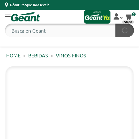
Géant Parque Roosevelt
0
$0,00
HOME
BEBIDAS
VINOS FINOS