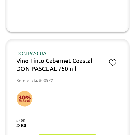
DON PASCUAL
Vino Tinto Cabernet Coastal
DON PASCUAL 750 ml
Referencia: 600922
405
$
284
$