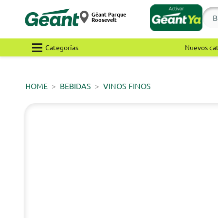
Géant Parque
Roosevelt
Categorías
Nuevos ca
HOME
BEBIDAS
VINOS FINOS