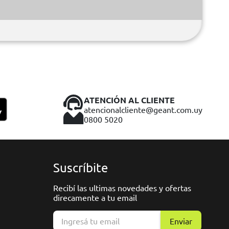
ATENCIÓN AL CLIENTE
atencionalcliente@geant.com.uy
0800 5020
Suscríbite
Recibí las ultimas novedades y ofertas
direcamente a tu email
Enviar