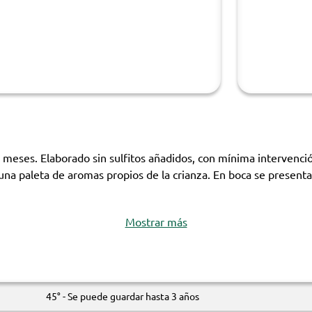
eses. Elaborado sin sulfitos añadidos, con mínima intervención, si
na paleta de aromas propios de la crianza. En boca se presenta d
Mostrar más
45° - Se puede guardar hasta 3 años