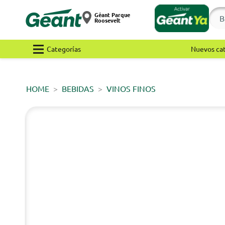
Géant Parque
Roosevelt
Categorías
Nuevos ca
HOME
BEBIDAS
VINOS FINOS