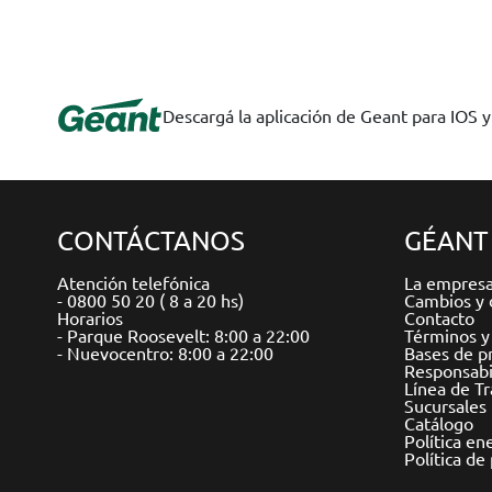
Descargá la aplicación de Geant para IOS 
CONTÁCTANOS
GÉANT
Atención telefónica
La empres
- 0800 50 20 ( 8 a 20 hs)
Cambios y 
Horarios
Contacto
- Parque Roosevelt: 8:00 a 22:00
Términos y
- Nuevocentro: 8:00 a 22:00
Bases de p
Responsabil
Línea de T
Sucursales
Catálogo
Política en
Política de