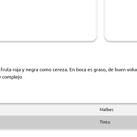
a fruta roja y negra como cereza. En boca es graso, de buen vol
 y complejo
Malbec
Tinto