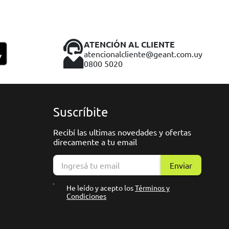
ATENCIÓN AL CLIENTE
atencionalcliente@geant.com.uy
0800 5020
Suscríbite
Recibí las ultimas novedades y ofertas
direcamente a tu email
Enviar
He leído y acepto los
Términos y
Condiciones