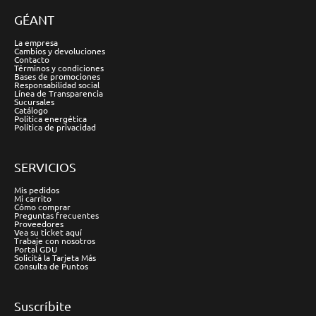
GÉANT
La empresa
Cambios y devoluciones
Contacto
Términos y condiciones
Bases de promociones
Responsabilidad social
Línea de Transparencia
Sucursales
Catálogo
Política energética
Política de privacidad
SERVICIOS
Mis pedidos
Mi carrito
Cómo comprar
Preguntas frecuentes
Proveedores
Vea su ticket aquí
Trabaje con nosotros
Portal GDU
Solicitá la Tarjeta Más
Consulta de Puntos
Suscríbite