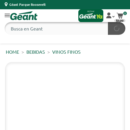
Géant Parque Roosevelt
0
$0,00
HOME
BEBIDAS
VINOS FINOS