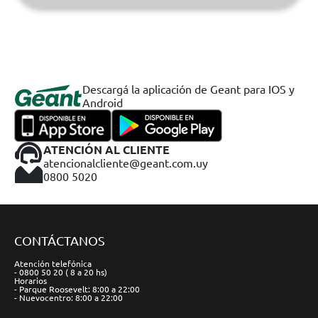
Descargá la aplicación de Geant para IOS y
Android
ATENCIÓN AL CLIENTE
atencionalcliente@geant.com.uy
0800 5020
CONTÁCTANOS
Atención telefónica
- 0800 50 20 ( 8 a 20 hs)
Horarios
- Parque Roosevelt: 8:00 a 22:00
- Nuevocentro: 8:00 a 22:00