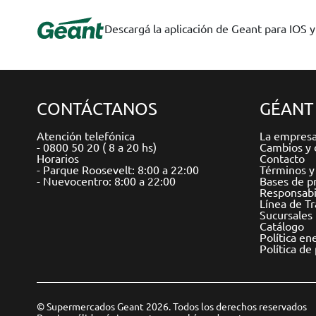
Descargá la aplicación de Geant para IOS 
CONTÁCTANOS
GÉANT
Atención telefónica
La empres
- 0800 50 20 ( 8 a 20 hs)
Cambios y 
Horarios
Contacto
- Parque Roosevelt: 8:00 a 22:00
Términos y
- Nuevocentro: 8:00 a 22:00
Bases de p
Responsabil
Línea de T
Sucursales
Catálogo
Política en
Política de
© Supermercados Geant 2026. Todos los derechos reservados