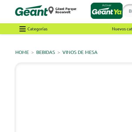
Géant Parque
Roosevelt
Categorías
Nuevos ca
HOME
BEBIDAS
VINOS DE MESA