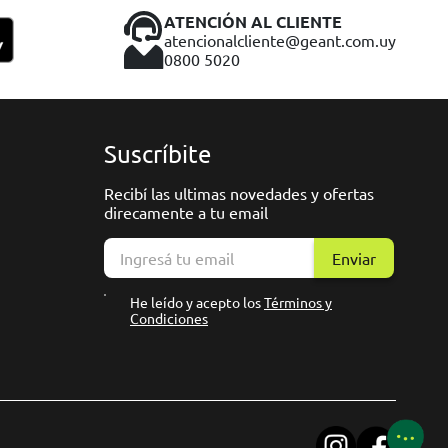
ATENCIÓN AL CLIENTE
atencionalcliente@geant.com.uy
0800 5020
Suscríbite
Recibí las ultimas novedades y ofertas
direcamente a tu email
Enviar
He leído y acepto los
Términos y
Condiciones