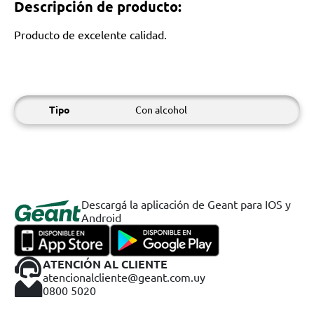
Descripción de producto:
Producto de excelente calidad.
Tipo
Con alcohol
Descargá la aplicación de Geant para IOS y
Android
ATENCIÓN AL CLIENTE
atencionalcliente@geant.com.uy
0800 5020