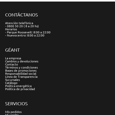
CONTÁCTANOS
Atención telefónica
- 0800 50 20 ( 8 a 20 hs)
Horarios
- Parque Roosevelt: 8:00 a 22:00
- Nuevocentro: 8:00 a 22:00
GÉANT
La empresa
Cambios y devoluciones
Contacto
Términos y condiciones
Bases de promociones
Responsabilidad social
Línea de Transparencia
Sucursales
Catálogo
Política energética
Política de privacidad
SERVICIOS
Mis pedidos
Mi carrito