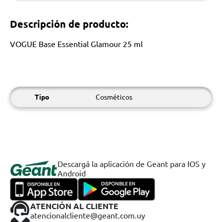
Descripción de producto:
VOGUE Base Essential Glamour 25 ml
Tipo
Cosméticos
Descargá la aplicación de Geant para IOS y
Android
ATENCIÓN AL CLIENTE
atencionalcliente@geant.com.uy