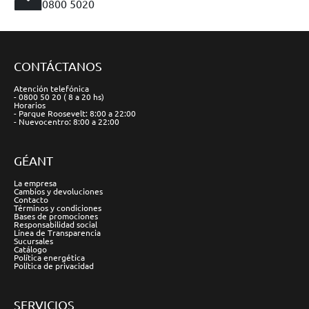
0800 5020
CONTÁCTANOS
Atención telefónica
- 0800 50 20 ( 8 a 20 hs)
Horarios
- Parque Roosevelt: 8:00 a 22:00
- Nuevocentro: 8:00 a 22:00
GÉANT
La empresa
Cambios y devoluciones
Contacto
Términos y condiciones
Bases de promociones
Responsabilidad social
Línea de Transparencia
Sucursales
Catálogo
Política energética
Política de privacidad
SERVICIOS