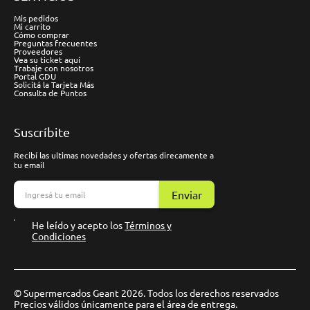
Mis pedidos
Mi carrito
Cómo comprar
Preguntas frecuentes
Proveedores
Vea su ticket aquí
Trabaje con nosotros
Portal GDU
Solicitá la Tarjeta Más
Consulta de Puntos
Suscríbite
Recibí las ultimas novedades y ofertas direcamente a
tu email
Enviar
He leído y acepto los
Términos y
Condiciones
© Supermercados Geant 2026. Todos los derechos reservados
Precios válidos únicamente para el área de entrega.