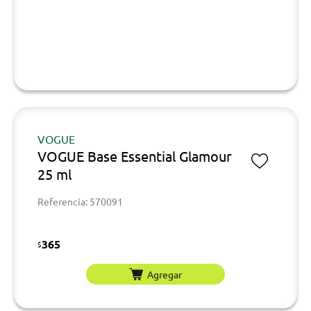
VOGUE
VOGUE Base Essential Glamour
25 ml
Referencia: 570091
365
$
Agregar