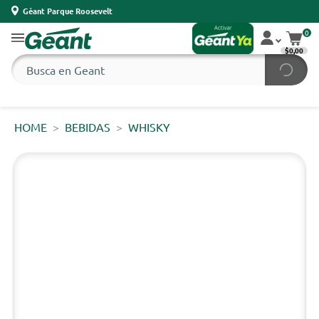
Géant Parque Roosevelt
0
$0,00
HOME
BEBIDAS
WHISKY