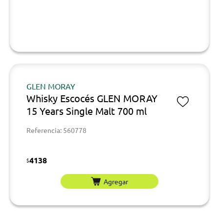
GLEN MORAY
Whisky Escocés GLEN MORAY
15 Years Single Malt 700 ml
Referencia: 560778
4138
$
Agregar