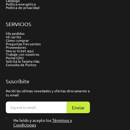
Catálogo
Política energética
Política de privacidad
SERVICIOS
Mis pedidos
Mi carrito
Cómo comprar
Preguntas frecuentes
Proveedores
Vea su ticket aquí
Trabaje con nosotros
Portal GDU
Solicitá la Tarjeta Más
Consulta de Puntos
Suscríbite
Recibí las ultimas novedades y ofertas direcamente a
tu email
Enviar
He leído y acepto los
Términos y
Condiciones