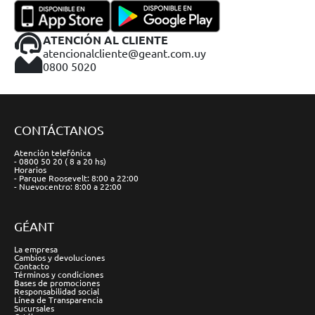
ATENCIÓN AL CLIENTE
atencionalcliente@geant.com.uy
0800 5020
CONTÁCTANOS
Atención telefónica
- 0800 50 20 ( 8 a 20 hs)
Horarios
- Parque Roosevelt: 8:00 a 22:00
- Nuevocentro: 8:00 a 22:00
GÉANT
La empresa
Cambios y devoluciones
Contacto
Términos y condiciones
Bases de promociones
Responsabilidad social
Línea de Transparencia
Sucursales