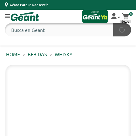
Géant Parque Roosevelt
0
$0,00
HOME
BEBIDAS
WHISKY