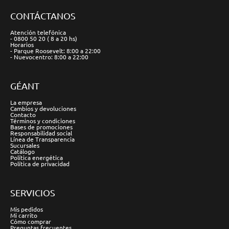
CONTÁCTANOS
Atención telefónica
- 0800 50 20 ( 8 a 20 hs)
Horarios
- Parque Roosevelt: 8:00 a 22:00
- Nuevocentro: 8:00 a 22:00
GÉANT
La empresa
Cambios y devoluciones
Contacto
Términos y condiciones
Bases de promociones
Responsabilidad social
Línea de Transparencia
Sucursales
Catálogo
Política energética
Política de privacidad
SERVICIOS
Mis pedidos
Mi carrito
Cómo comprar
Preguntas frecuentes