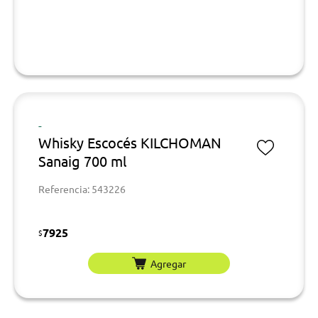
-
Whisky Escocés KILCHOMAN
Sanaig 700 ml
Referencia: 543226
7925
$
Agregar