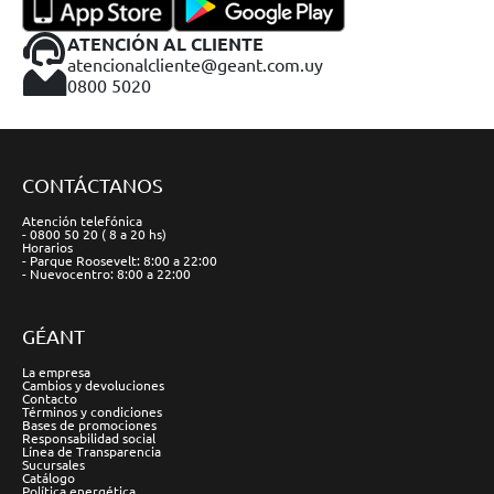
ATENCIÓN AL CLIENTE
atencionalcliente@geant.com.uy
0800 5020
CONTÁCTANOS
Atención telefónica
- 0800 50 20 ( 8 a 20 hs)
Horarios
- Parque Roosevelt: 8:00 a 22:00
- Nuevocentro: 8:00 a 22:00
GÉANT
La empresa
Cambios y devoluciones
Contacto
Términos y condiciones
Bases de promociones
Responsabilidad social
Línea de Transparencia
Sucursales
Catálogo
Política energética