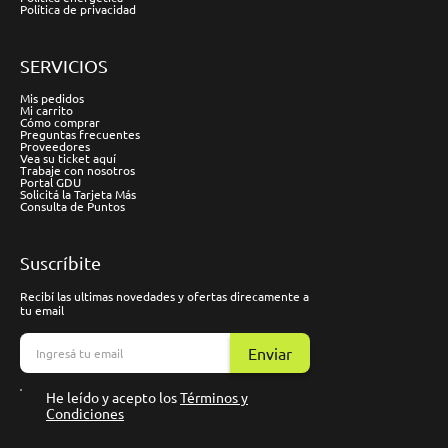
Política de privacidad
SERVICIOS
Mis pedidos
Mi carrito
Cómo comprar
Preguntas frecuentes
Proveedores
Vea su ticket aquí
Trabaje con nosotros
Portal GDU
Solicitá la Tarjeta Más
Consulta de Puntos
Suscríbite
Recibí las ultimas novedades y ofertas direcamente a
tu email
Enviar
He leído y acepto los
Términos y
Condiciones