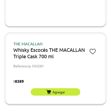
THE MACALLAN
Whisky Escocés THE MACALLAN
Triple Cask 700 ml
Referencia: 543281
8389
$
Agregar