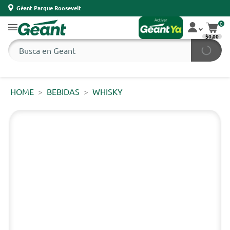
Géant Parque Roosevelt
0
$0,00
HOME
BEBIDAS
WHISKY