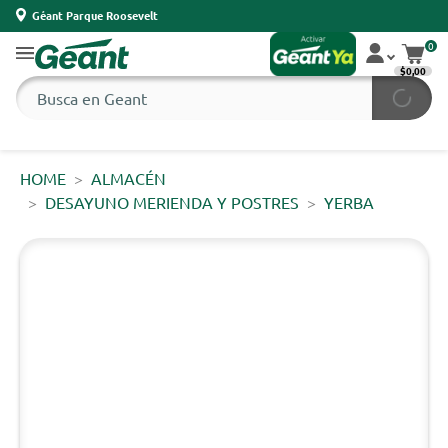
Géant Parque Roosevelt
0
$0,00
HOME
ALMACÉN
DESAYUNO MERIENDA Y POSTRES
YERBA