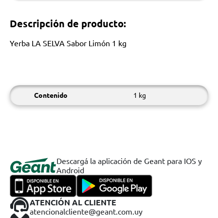
Descripción de producto:
Yerba LA SELVA Sabor Limón 1 kg
Contenido
1 kg
Descargá la aplicación de Geant para IOS y
Android
ATENCIÓN AL CLIENTE
atencionalcliente@geant.com.uy