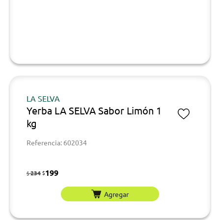
LA SELVA
Yerba LA SELVA Sabor Limón 1
kg
Referencia: 602034
199
234
$
$
Agregar