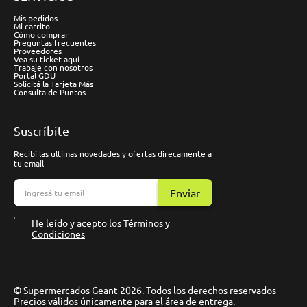
Mis pedidos
Mi carrito
Cómo comprar
Preguntas frecuentes
Proveedores
Vea su ticket aquí
Trabaje con nosotros
Portal GDU
Solicitá la Tarjeta Más
Consulta de Puntos
Suscríbite
Recibí las ultimas novedades y ofertas direcamente a
tu email
Enviar
He leído y acepto los
Términos y
Condiciones
© Supermercados Geant 2026. Todos los derechos reservados
Precios válidos únicamente para el área de entrega.