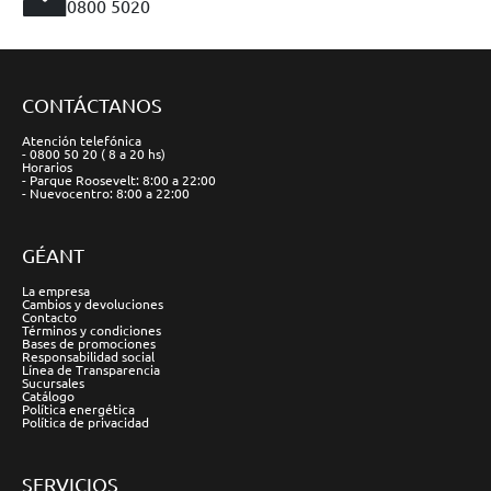
0800 5020
CONTÁCTANOS
Atención telefónica
- 0800 50 20 ( 8 a 20 hs)
Horarios
- Parque Roosevelt: 8:00 a 22:00
- Nuevocentro: 8:00 a 22:00
GÉANT
La empresa
Cambios y devoluciones
Contacto
Términos y condiciones
Bases de promociones
Responsabilidad social
Línea de Transparencia
Sucursales
Catálogo
Política energética
Política de privacidad
SERVICIOS