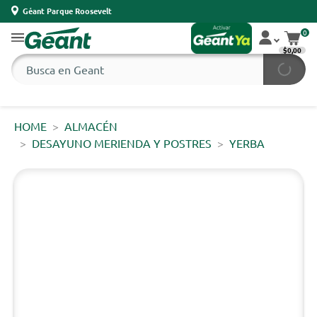
Géant Parque Roosevelt
0
$0,00
HOME
ALMACÉN
DESAYUNO MERIENDA Y POSTRES
YERBA