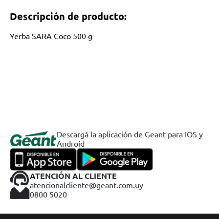
Descripción de producto:
Yerba SARA Coco 500 g
Descargá la aplicación de Geant para IOS y
Android
ATENCIÓN AL CLIENTE
atencionalcliente@geant.com.uy
0800 5020