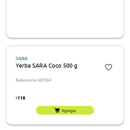
SARA
Yerba SARA Coco 500 g
Referencia: 602564
118
$
Agregar