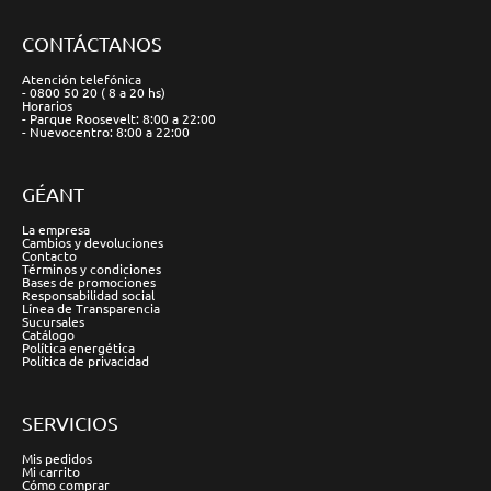
CONTÁCTANOS
Atención telefónica
- 0800 50 20 ( 8 a 20 hs)
Horarios
- Parque Roosevelt: 8:00 a 22:00
- Nuevocentro: 8:00 a 22:00
GÉANT
La empresa
Cambios y devoluciones
Contacto
Términos y condiciones
Bases de promociones
Responsabilidad social
Línea de Transparencia
Sucursales
Catálogo
Política energética
Política de privacidad
SERVICIOS
Mis pedidos
Mi carrito
Cómo comprar