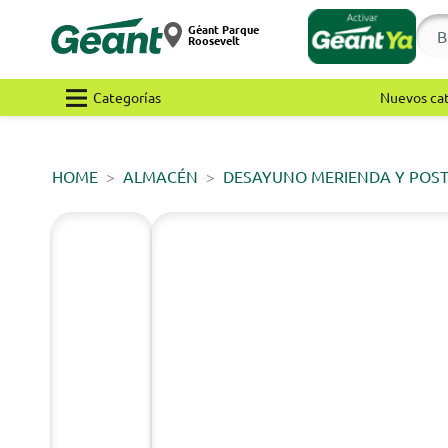
Géant Parque
Roosevelt
Categorías
Nuevos ca
HOME
ALMACÉN
DESAYUNO MERIENDA Y POS