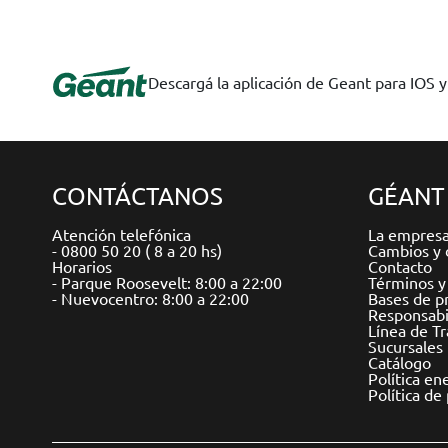
Descargá la aplicación de Geant para IOS 
CONTÁCTANOS
GÉANT
Atención telefónica
La empres
- 0800 50 20 ( 8 a 20 hs)
Cambios y 
Horarios
Contacto
- Parque Roosevelt: 8:00 a 22:00
Términos y
- Nuevocentro: 8:00 a 22:00
Bases de p
Responsabil
Línea de T
Sucursales
Catálogo
Política en
Política de