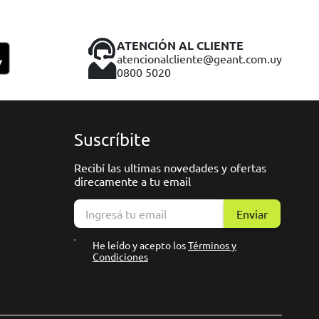
ATENCIÓN AL CLIENTE
atencionalcliente@geant.com.uy
0800 5020
Suscríbite
Recibí las ultimas novedades y ofertas
direcamente a tu email
Enviar
He leído y acepto los
Términos y
Condiciones