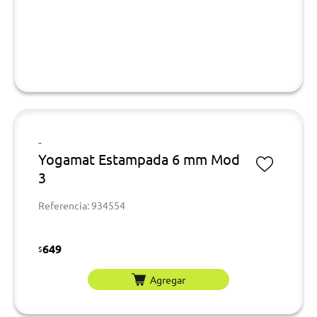
-
Yogamat Estampada 6 mm Mod
3
Referencia: 934554
649
$
Agregar