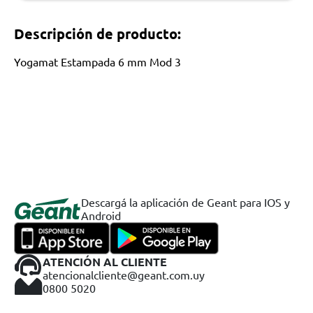
Descripción de producto:
Yogamat Estampada 6 mm Mod 3
Descargá la aplicación de Geant para IOS y
Android
ATENCIÓN AL CLIENTE
atencionalcliente@geant.com.uy
0800 5020