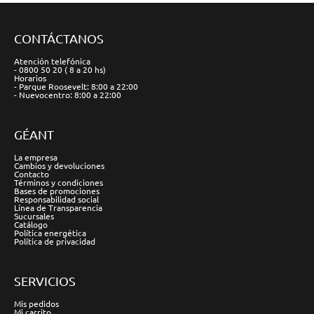
CONTÁCTANOS
Atención telefónica
- 0800 50 20 ( 8 a 20 hs)
Horarios
- Parque Roosevelt: 8:00 a 22:00
- Nuevocentro: 8:00 a 22:00
GÉANT
La empresa
Cambios y devoluciones
Contacto
Términos y condiciones
Bases de promociones
Responsabilidad social
Línea de Transparencia
Sucursales
Catálogo
Política energética
Política de privacidad
SERVICIOS
Mis pedidos
Mi carrito