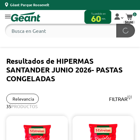
Géant Parque Roosevelt
0
$0,00
Resultados de HIPERMAS
SANTANDER JUNIO 2026- PASTAS
CONGELADAS
FILTRAR
Relevancia
35
PRODUCTOS