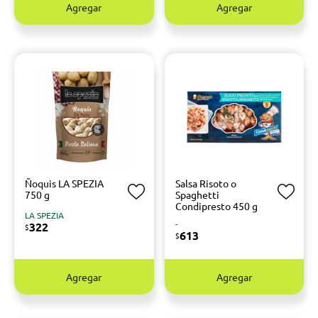
Agregar
Agregar
Ñoquis LA SPEZIA
Salsa Risoto o
750 g
Spaghetti
Condipresto 450 g
LA SPEZIA
-
322
$
613
$
Agregar
Agregar