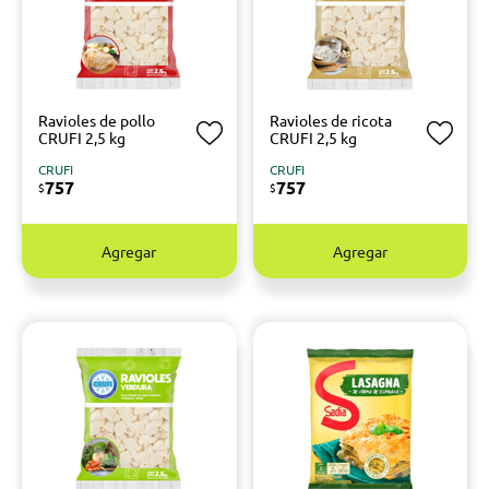
Ravioles de pollo
Ravioles de ricota
CRUFI 2,5 kg
CRUFI 2,5 kg
CRUFI
CRUFI
757
757
$
$
Agregar
Agregar