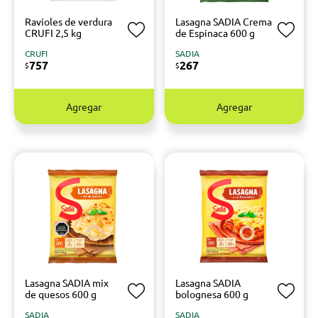
Ravioles de verdura
Lasagna SADIA Crema
CRUFI 2,5 kg
de Espinaca 600 g
CRUFI
SADIA
757
267
$
$
Agregar
Agregar
Lasagna SADIA mix
Lasagna SADIA
de quesos 600 g
bolognesa 600 g
SADIA
SADIA