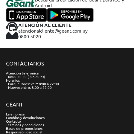
Android
ATENCIÓN AL CLIENTE
atencionalcliente@geant.com.uy
0800 5020
CONTÁCTANOS
Atención telefónica
- 0800 50 20 ( 8 a 20 hs)
Horarios
- Parque Roosevelt: 8:00 a 22:00
- Nuevocentro: 8:00 a 22:00
GÉANT
La empresa
Cambios y devoluciones
Contacto
Términos y condiciones
Bases de promociones
Responsabilidad social