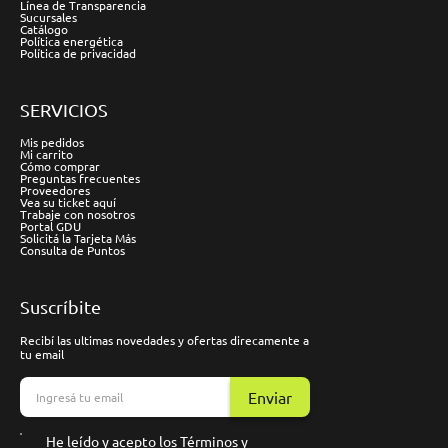
Línea de Transparencia
Sucursales
Catálogo
Política energética
Política de privacidad
SERVICIOS
Mis pedidos
Mi carrito
Cómo comprar
Preguntas frecuentes
Proveedores
Vea su ticket aquí
Trabaje con nosotros
Portal GDU
Solicitá la Tarjeta Más
Consulta de Puntos
Suscríbite
Recibí las ultimas novedades y ofertas direcamente a
tu email
Enviar
He leído y acepto los
Términos y