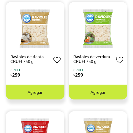
Ravioles de ricota
Ravioles de verdura
CRUFI 750 g
CRUFI 750 g
CRUFI
CRUFI
259
259
$
$
Agregar
Agregar