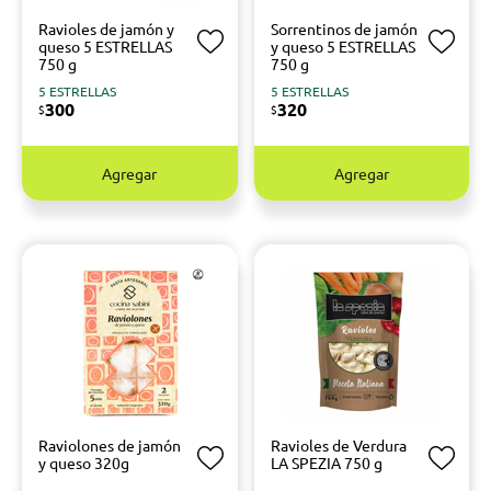
Ravioles de jamón y
Sorrentinos de jamón
queso 5 ESTRELLAS
y queso 5 ESTRELLAS
750 g
750 g
5 ESTRELLAS
5 ESTRELLAS
300
320
$
$
Agregar
Agregar
Raviolones de jamón
Ravioles de Verdura
y queso 320g
LA SPEZIA 750 g