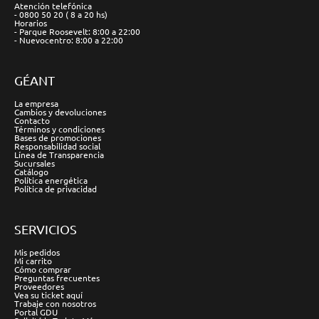
Atención telefónica
- 0800 50 20 ( 8 a 20 hs)
Horarios
- Parque Roosevelt: 8:00 a 22:00
- Nuevocentro: 8:00 a 22:00
GÉANT
La empresa
Cambios y devoluciones
Contacto
Términos y condiciones
Bases de promociones
Responsabilidad social
Línea de Transparencia
Sucursales
Catálogo
Política energética
Política de privacidad
SERVICIOS
Mis pedidos
Mi carrito
Cómo comprar
Preguntas frecuentes
Proveedores
Vea su ticket aquí
Trabaje con nosotros
Portal GDU