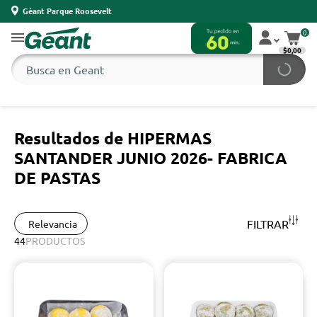
Géant Parque Roosevelt
0
$0,00
Resultados de HIPERMAS
SANTANDER JUNIO 2026- FABRICA
DE PASTAS
FILTRAR
Relevancia
44
PRODUCTOS