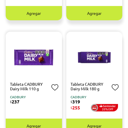
Agregar
Agregar
Tableta CADBURY
Tableta CADBURY
Dairy Milk 110 g
Dairy Milk 180 g
CADBURY
CADBURY
237
319
$
$
255
$
20%OFF
Agregar
Agregar