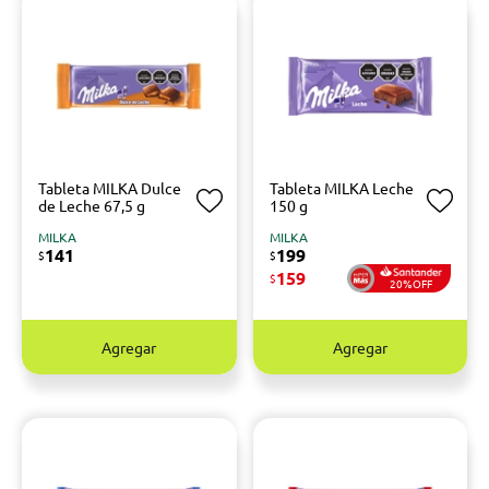
Tableta MILKA Dulce
Tableta MILKA Leche
de Leche 67,5 g
150 g
MILKA
MILKA
141
199
$
$
159
$
20%OFF
Agregar
Agregar