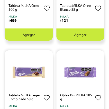
Tableta MILKA Oreo
Tableta MILKA Oreo
300 g
Blanco 55 g
MILKA
MILKA
499
121
$
$
Agregar
Agregar
Tableta MILKA Leger
Oblea Bis MILKA 105
Combinado 50 g
g
MILKA
MILKA