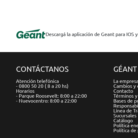
Descargá la aplicación de Geant para IOS 
CONTÁCTANOS
GÉANT
Atención telefónica
La empres
- 0800 50 20 ( 8 a 20 hs)
Cambios y 
Horarios
Contacto
- Parque Roosevelt: 8:00 a 22:00
Términos y
- Nuevocentro: 8:00 a 22:00
Bases de p
Responsabil
Línea de T
Sucursales
Catálogo
Política en
Política de