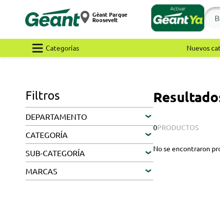
Géant Parque
Roosevelt
Categorías
Nuevos ca
Filtros
Resultado
DEPARTAMENTO
0
PRODUCTOS
CATEGORÍA
No se encontraron pr
SUB-CATEGORÍA
MARCAS