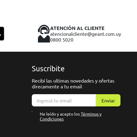
ATENCIÓN AL CLIENTE
atencionalcliente@geant.com.uy
0800 5020
Suscríbite
Recibí las ultimas novedades y ofertas
direcamente a tu email
Enviar
He leído y acepto los
Términos y
Condiciones