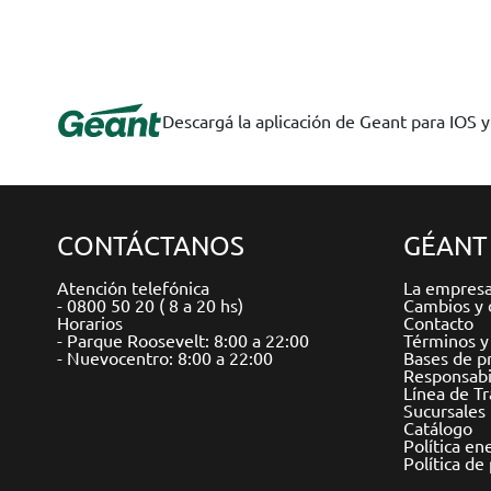
Descargá la aplicación de Geant para IOS 
CONTÁCTANOS
GÉANT
Atención telefónica
La empres
- 0800 50 20 ( 8 a 20 hs)
Cambios y 
Horarios
Contacto
- Parque Roosevelt: 8:00 a 22:00
Términos y
- Nuevocentro: 8:00 a 22:00
Bases de p
Responsabil
Línea de T
Sucursales
Catálogo
Política en
Política de