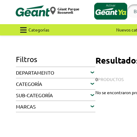
Géant Parque
Roosevelt
Categorías
Nuevos ca
Filtros
Resultado
DEPARTAMENTO
0
PRODUCTOS
CATEGORÍA
No se encontraron pr
SUB-CATEGORÍA
MARCAS