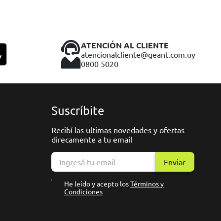
ATENCIÓN AL CLIENTE
atencionalcliente@geant.com.uy
0800 5020
Suscríbite
Recibí las ultimas novedades y ofertas
direcamente a tu email
Enviar
He leído y acepto los
Términos y
Condiciones