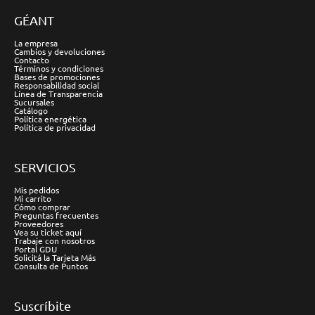
GÉANT
La empresa
Cambios y devoluciones
Contacto
Términos y condiciones
Bases de promociones
Responsabilidad social
Línea de Transparencia
Sucursales
Catálogo
Política energética
Política de privacidad
SERVICIOS
Mis pedidos
Mi carrito
Cómo comprar
Preguntas frecuentes
Proveedores
Vea su ticket aquí
Trabaje con nosotros
Portal GDU
Solicitá la Tarjeta Más
Consulta de Puntos
Suscríbite