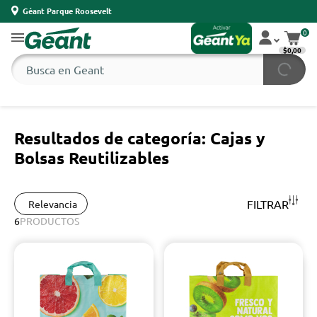
Géant Parque Roosevelt
0
$0,00
Resultados de categoría: Cajas y
Bolsas Reutilizables
FILTRAR
Relevancia
6
PRODUCTOS