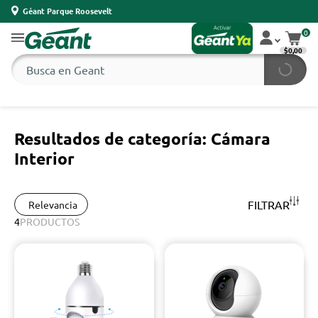
Géant Parque Roosevelt
0
$0,00
Resultados de categoría: Cámara
Interior
FILTRAR
Relevancia
4
PRODUCTOS