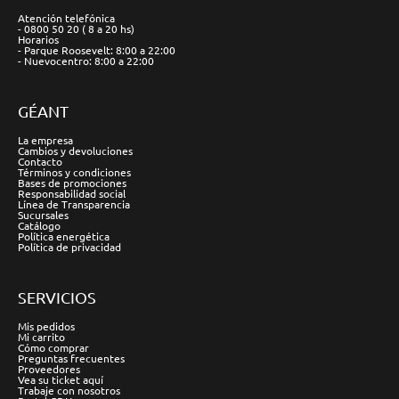
Atención telefónica
- 0800 50 20 ( 8 a 20 hs)
Horarios
- Parque Roosevelt: 8:00 a 22:00
- Nuevocentro: 8:00 a 22:00
GÉANT
La empresa
Cambios y devoluciones
Contacto
Términos y condiciones
Bases de promociones
Responsabilidad social
Línea de Transparencia
Sucursales
Catálogo
Política energética
Política de privacidad
SERVICIOS
Mis pedidos
Mi carrito
Cómo comprar
Preguntas frecuentes
Proveedores
Vea su ticket aquí
Trabaje con nosotros