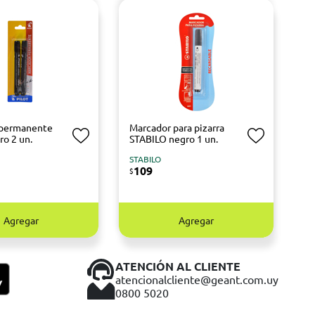
 permanente
Marcador para pizarra
ro 2 un.
STABILO negro 1 un.
STABILO
109
$
Agregar
Agregar
ATENCIÓN AL CLIENTE
atencionalcliente@geant.com.uy
0800 5020