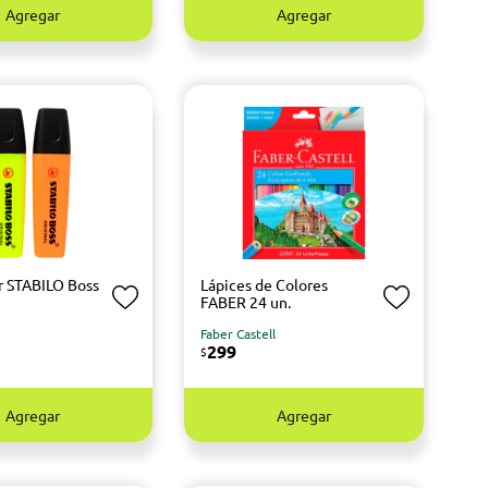
Agregar
Agregar
r STABILO Boss
Lápices de Colores
FABER 24 un.
Faber Castell
299
$
Agregar
Agregar