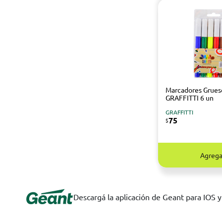
Marcadores Grues
GRAFFITTI 6 un
GRAFFITTI
75
$
Agrega
Descargá la aplicación de Geant para IOS 