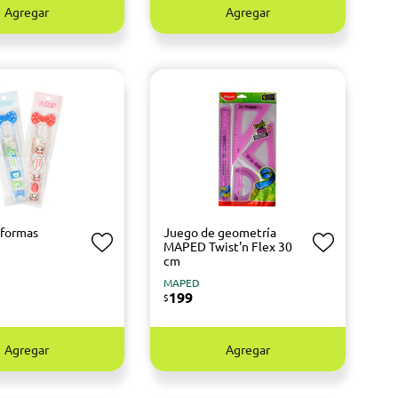
Agregar
Agregar
 formas
Juego de geometría
MAPED Twist'n Flex 30
cm
MAPED
199
$
Agregar
Agregar