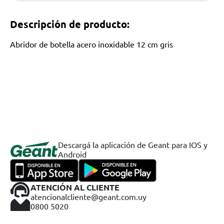
Descripción de producto:
Abridor de botella acero inoxidable 12 cm gris
Descargá la aplicación de Geant para IOS y
Android
ATENCIÓN AL CLIENTE
atencionalcliente@geant.com.uy
0800 5020