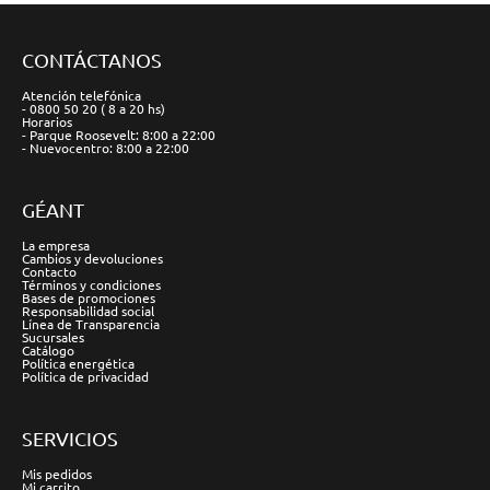
CONTÁCTANOS
Atención telefónica
- 0800 50 20 ( 8 a 20 hs)
Horarios
- Parque Roosevelt: 8:00 a 22:00
- Nuevocentro: 8:00 a 22:00
GÉANT
La empresa
Cambios y devoluciones
Contacto
Términos y condiciones
Bases de promociones
Responsabilidad social
Línea de Transparencia
Sucursales
Catálogo
Política energética
Política de privacidad
SERVICIOS
Mis pedidos
Mi carrito