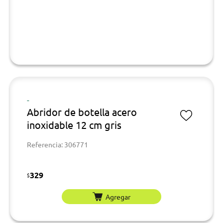
-
Abridor de botella acero
inoxidable 12 cm gris
Referencia: 306771
329
$
Agregar