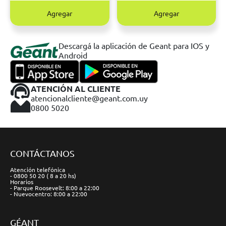
Agregar
Agregar
Descargá la aplicación de Geant para IOS y
Android
ATENCIÓN AL CLIENTE
atencionalcliente@geant.com.uy
0800 5020
CONTÁCTANOS
Atención telefónica
- 0800 50 20 ( 8 a 20 hs)
Horarios
- Parque Roosevelt: 8:00 a 22:00
- Nuevocentro: 8:00 a 22:00
GÉANT