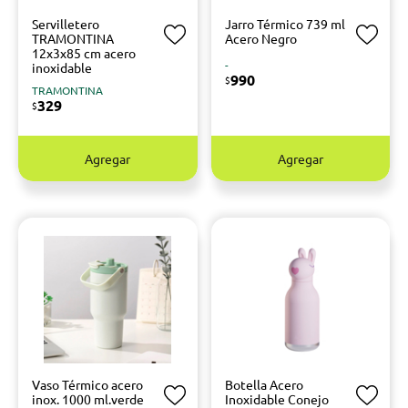
Servilletero
Jarro Térmico 739 ml
TRAMONTINA
Acero Negro
12x3x85 cm acero
-
inoxidable
990
$
TRAMONTINA
329
$
Agregar
Agregar
Vaso Térmico acero
Botella Acero
inox. 1000 ml.verde
Inoxidable Conejo