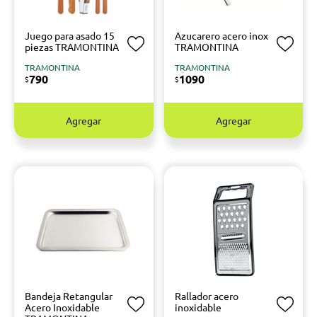
Juego para asado 15
Azucarero acero inox
piezas TRAMONTINA
TRAMONTINA
TRAMONTINA
TRAMONTINA
790
1090
$
$
Agregar
Agregar
Bandeja Retangular
Rallador acero
Acero Inoxidable
inoxidable