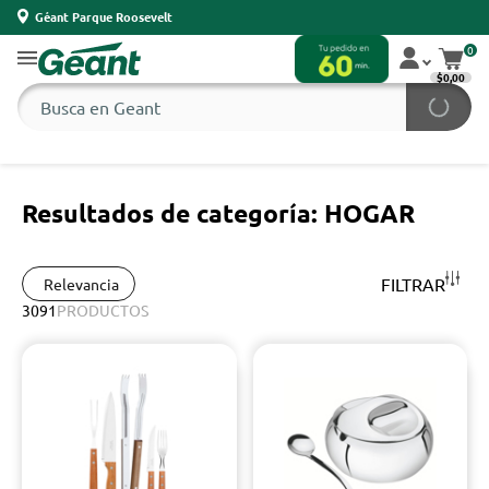
Géant Parque Roosevelt
0
$0,00
Resultados de categoría: HOGAR
FILTRAR
Relevancia
3091
PRODUCTOS