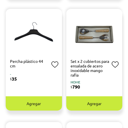
Percha plástico 44
Set x 2 cubiertos para
cm
ensalada de acero
inoxidable mango
-
rafia
35
$
HOME
790
$
Agregar
Agregar