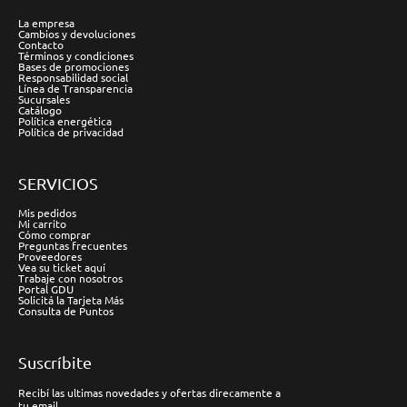
La empresa
Cambios y devoluciones
Contacto
Términos y condiciones
Bases de promociones
Responsabilidad social
Línea de Transparencia
Sucursales
Catálogo
Política energética
Política de privacidad
SERVICIOS
Mis pedidos
Mi carrito
Cómo comprar
Preguntas frecuentes
Proveedores
Vea su ticket aquí
Trabaje con nosotros
Portal GDU
Solicitá la Tarjeta Más
Consulta de Puntos
Suscríbite
Recibí las ultimas novedades y ofertas direcamente a
tu email