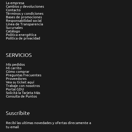
La empresa
Cambios y devoluciones
Contacto
Términos y condiciones
Bases de promociones
Responsabilidad social
Línea de Transparencia
Sucursales
Catálogo
Política energética
Política de privacidad
SERVICIOS
Mis pedidos
Mi carrito
Cómo comprar
Preguntas frecuentes
Proveedores
Vea su ticket aquí
Trabaje con nosotros
Portal GDU
Solicitá la Tarjeta Más
Consulta de Puntos
Suscríbite
Recibí las ultimas novedades y ofertas direcamente a
tu email