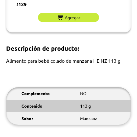
129
$
Agregar
Descripción de producto:
Alimento para bebé colado de manzana HEINZ 113 g
Complemento
NO
Contenido
113 g
Sabor
Manzana