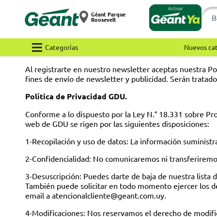
Géant Parque
Roosevelt
Categorías
Nuevos ca