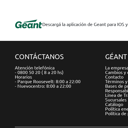
Descargá la aplicación de Geant para IOS 
CONTÁCTANOS
GÉANT
Atención telefónica
La empres
- 0800 50 20 ( 8 a 20 hs)
Cambios y 
Horarios
Contacto
- Parque Roosevelt: 8:00 a 22:00
Términos y
- Nuevocentro: 8:00 a 22:00
Bases de p
Responsabil
Línea de T
Sucursales
Catálogo
Política en
Política de