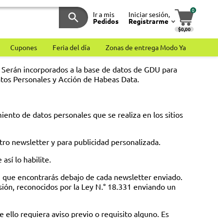
0
Ir a mis
Iniciar sesión,
Pedidos
Registrarme
$0,00
Cupones
Feria del día
Zonas de entrega Modo Ya