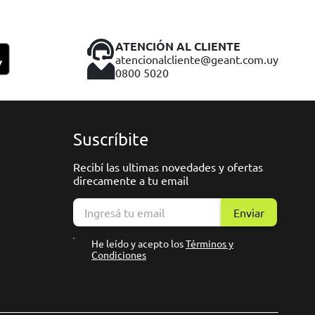
ATENCIÓN AL CLIENTE
atencionalcliente@geant.com.uy
0800 5020
Suscríbite
Recibí las ultimas novedades y ofertas
direcamente a tu email
Enviar
He leído y acepto los
Términos y
Condiciones