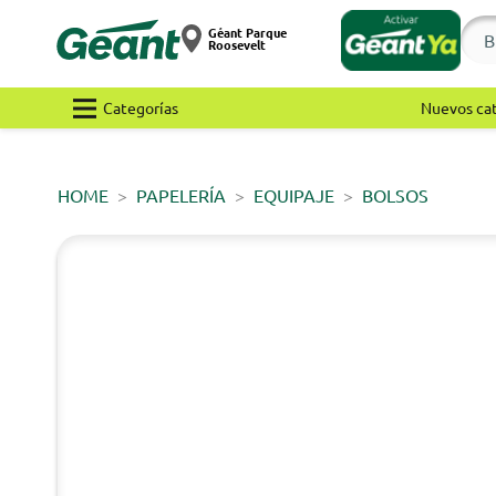
Géant Parque
Roosevelt
Categorías
Nuevos ca
HOME
PAPELERÍA
EQUIPAJE
BOLSOS