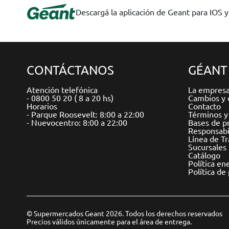
Descargá la aplicación de Geant para IOS 
CONTÁCTANOS
GÉANT
Atención telefónica
La empres
- 0800 50 20 ( 8 a 20 hs)
Cambios y 
Horarios
Contacto
- Parque Roosevelt: 8:00 a 22:00
Términos y
- Nuevocentro: 8:00 a 22:00
Bases de p
Responsabil
Línea de T
Sucursales
Catálogo
Política en
Política de
© Supermercados Geant 2026. Todos los derechos reservados
Precios válidos únicamente para el área de entrega.