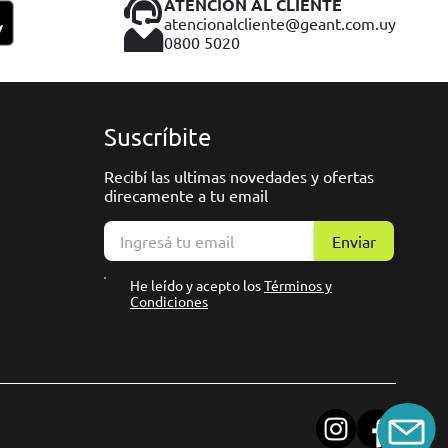
ATENCIÓN AL CLIENTE
atencionalcliente@geant.com.uy
0800 5020
Suscríbite
Recibí las ultimas novedades y ofertas
direcamente a tu email
Enviar
He leído y acepto los
Términos y
Condiciones