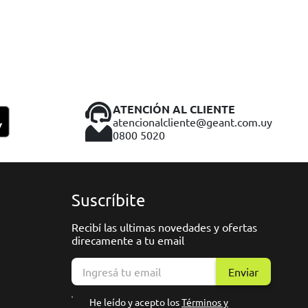
ATENCIÓN AL CLIENTE
atencionalcliente@geant.com.uy
0800 5020
Suscríbite
Recibí las ultimas novedades y ofertas
direcamente a tu email
Enviar
He leído y acepto los
Términos y