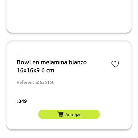
-
Bowl en melamina blanco
16x16x9 6 cm
Referencia: 625150
349
$
Agregar