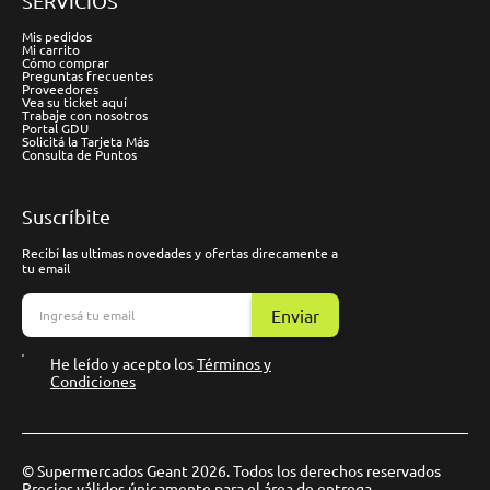
SERVICIOS
Mis pedidos
Mi carrito
Cómo comprar
Preguntas frecuentes
Proveedores
Vea su ticket aquí
Trabaje con nosotros
Portal GDU
Solicitá la Tarjeta Más
Consulta de Puntos
Suscríbite
Recibí las ultimas novedades y ofertas direcamente a
tu email
Enviar
He leído y acepto los
Términos y
Condiciones
© Supermercados Geant 2026. Todos los derechos reservados
Precios válidos únicamente para el área de entrega.