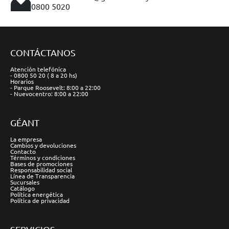
0800 5020
CONTÁCTANOS
Atención telefónica
- 0800 50 20 ( 8 a 20 hs)
Horarios
- Parque Roosevelt: 8:00 a 22:00
- Nuevocentro: 8:00 a 22:00
GÉANT
La empresa
Cambios y devoluciones
Contacto
Términos y condiciones
Bases de promociones
Responsabilidad social
Línea de Transparencia
Sucursales
Catálogo
Política energética
Política de privacidad