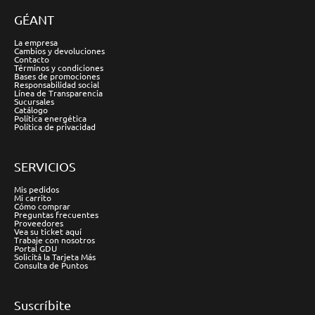
GÉANT
La empresa
Cambios y devoluciones
Contacto
Términos y condiciones
Bases de promociones
Responsabilidad social
Línea de Transparencia
Sucursales
Catálogo
Política energética
Política de privacidad
SERVICIOS
Mis pedidos
Mi carrito
Cómo comprar
Preguntas frecuentes
Proveedores
Vea su ticket aquí
Trabaje con nosotros
Portal GDU
Solicitá la Tarjeta Más
Consulta de Puntos
Suscríbite