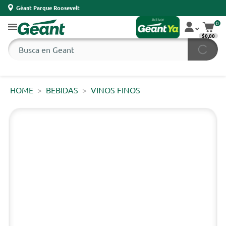
Géant Parque Roosevelt
0
$0,00
HOME
BEBIDAS
VINOS FINOS