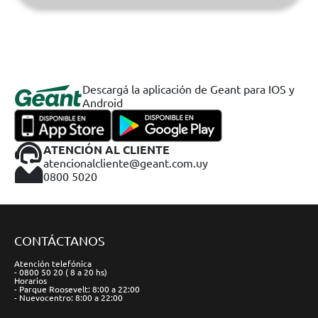
Descargá la aplicación de Geant para IOS y
Android
ATENCIÓN AL CLIENTE
atencionalcliente@geant.com.uy
0800 5020
CONTÁCTANOS
Atención telefónica
- 0800 50 20 ( 8 a 20 hs)
Horarios
- Parque Roosevelt: 8:00 a 22:00
- Nuevocentro: 8:00 a 22:00