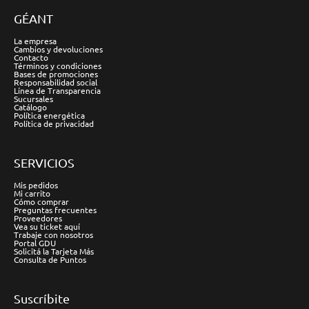
GÉANT
La empresa
Cambios y devoluciones
Contacto
Términos y condiciones
Bases de promociones
Responsabilidad social
Línea de Transparencia
Sucursales
Catálogo
Política energética
Política de privacidad
SERVICIOS
Mis pedidos
Mi carrito
Cómo comprar
Preguntas frecuentes
Proveedores
Vea su ticket aquí
Trabaje con nosotros
Portal GDU
Solicitá la Tarjeta Más
Consulta de Puntos
Suscríbite