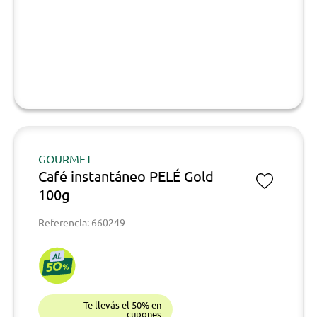
GOURMET
Café instantáneo PELÉ Gold
100g
Referencia: 660249
Te llevás el 50% en
cupones