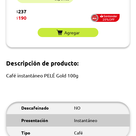
237
$
190
$
20%OFF
Agregar
Descripción de producto:
Café instantáneo PELÉ Gold 100g
Descafeinado
NO
Presentación
Instantáneo
Tipo
Café