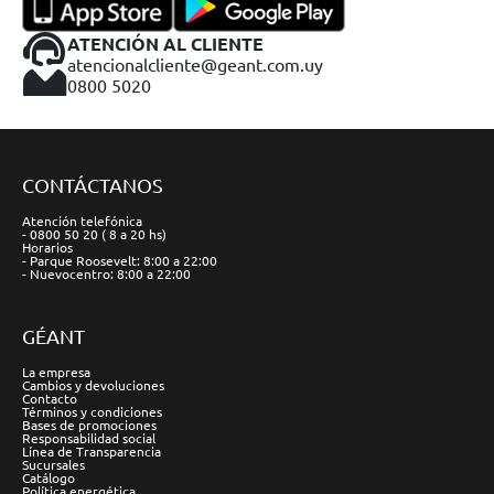
ATENCIÓN AL CLIENTE
atencionalcliente@geant.com.uy
0800 5020
CONTÁCTANOS
Atención telefónica
- 0800 50 20 ( 8 a 20 hs)
Horarios
- Parque Roosevelt: 8:00 a 22:00
- Nuevocentro: 8:00 a 22:00
GÉANT
La empresa
Cambios y devoluciones
Contacto
Términos y condiciones
Bases de promociones
Responsabilidad social
Línea de Transparencia
Sucursales
Catálogo
Política energética