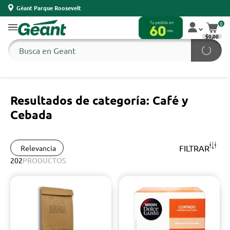
Géant Parque Roosevelt
0
$0,00
Resultados de categoría: Café y
Cebada
FILTRAR
Relevancia
202
PRODUCTOS