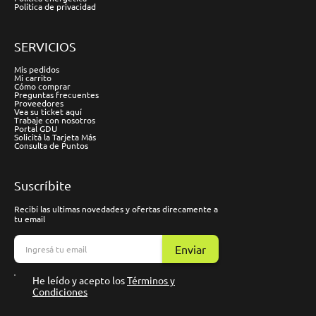
Política de privacidad
SERVICIOS
Mis pedidos
Mi carrito
Cómo comprar
Preguntas frecuentes
Proveedores
Vea su ticket aquí
Trabaje con nosotros
Portal GDU
Solicitá la Tarjeta Más
Consulta de Puntos
Suscríbite
Recibí las ultimas novedades y ofertas direcamente a
tu email
Enviar
He leído y acepto los
Términos y
Condiciones