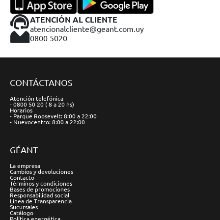
ATENCIÓN AL CLIENTE
atencionalcliente@geant.com.uy
0800 5020
CONTÁCTANOS
Atención telefónica
- 0800 50 20 ( 8 a 20 hs)
Horarios
- Parque Roosevelt: 8:00 a 22:00
- Nuevocentro: 8:00 a 22:00
GÉANT
La empresa
Cambios y devoluciones
Contacto
Términos y condiciones
Bases de promociones
Responsabilidad social
Línea de Transparencia
Sucursales
Catálogo
Política energética