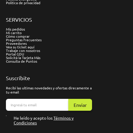
Política de privacidad
SERVICIOS
Mis pedidos
Mi carrito
Cómo comprar
Preguntas frecuentes
Proveedores
Vea su ticket aquí
Trabaje con nosotros
Portal GDU
Solicitá la Tarjeta Más
Consulta de Puntos
Suscríbite
Recibí las ultimas novedades y ofertas direcamente a
tu email
Enviar
He leído y acepto los
Términos y
Condiciones