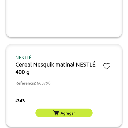
NESTLÉ
Cereal Nesquik matinal NESTLÉ
400 g
Referencia: 663790
343
$
Agregar