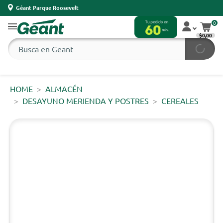
Géant Parque Roosevelt
0
$0,00
HOME
ALMACÉN
DESAYUNO MERIENDA Y POSTRES
CEREALES