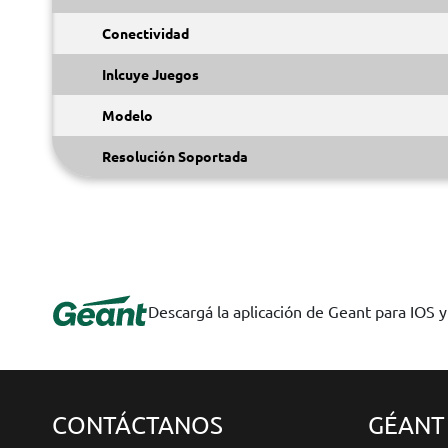
Conectividad
Inlcuye Juegos
Modelo
Resolución Soportada
Descargá la aplicación de Geant para IOS 
CONTÁCTANOS
GÉANT