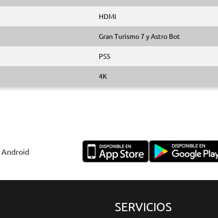
HDMI
Gran Turismo 7 y Astro Bot
PS5
4K
y Android
SERVICIOS