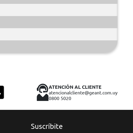
ATENCIÓN AL CLIENTE
atencionalcliente@geant.com.uy
0800 5020
Suscríbite