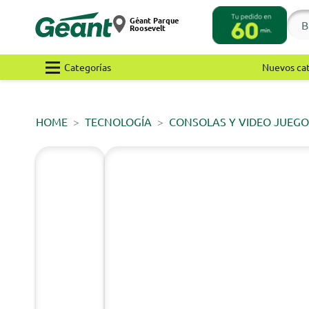
Géant Parque
Roosevelt
Categorías
Nuevos ca
HOME
TECNOLOGÍA
CONSOLAS Y VIDEO JUEGO