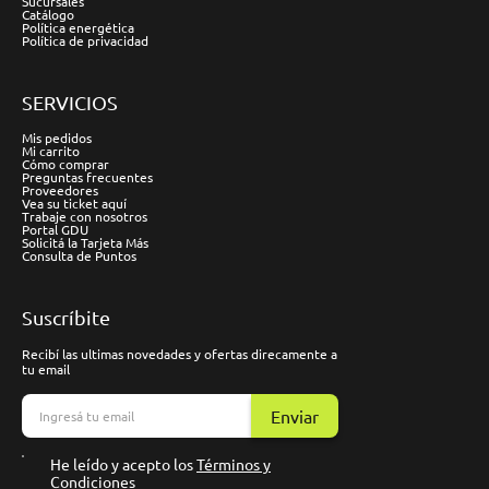
Sucursales
Catálogo
Política energética
Política de privacidad
SERVICIOS
Mis pedidos
Mi carrito
Cómo comprar
Preguntas frecuentes
Proveedores
Vea su ticket aquí
Trabaje con nosotros
Portal GDU
Solicitá la Tarjeta Más
Consulta de Puntos
Suscríbite
Recibí las ultimas novedades y ofertas direcamente a
tu email
Enviar
He leído y acepto los
Términos y
Condiciones