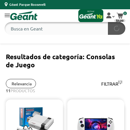
Géant Parque Roosevelt
0
$0,00
Resultados de categoría: Consolas
de Juego
FILTRAR
Relevancia
11
PRODUCTOS