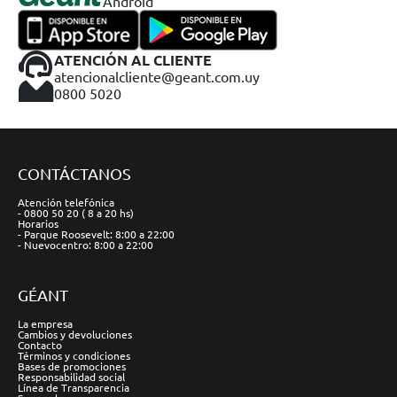
Android
ATENCIÓN AL CLIENTE
atencionalcliente@geant.com.uy
0800 5020
CONTÁCTANOS
Atención telefónica
- 0800 50 20 ( 8 a 20 hs)
Horarios
- Parque Roosevelt: 8:00 a 22:00
- Nuevocentro: 8:00 a 22:00
GÉANT
La empresa
Cambios y devoluciones
Contacto
Términos y condiciones
Bases de promociones
Responsabilidad social
Línea de Transparencia