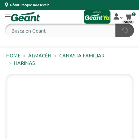
Géant Parque Roosevelt
0
$0,00
HOME
ALMACÉN
CANASTA FAMILIAR
HARINAS