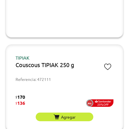
TIPIAK
Couscous TIPIAK 250 g
Referencia: 472111
170
$
136
$
20%OFF
Agregar