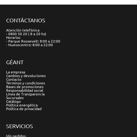
CONTÁCTANOS
Atención telefónica
- 0800 50 20 ( 8 a 20 hs)
Horarios
- Parque Roosevelt: 8:00 a 22:00
- Nuevocentro: 8:00 a 22:00
GÉANT
La empresa
Cambios y devoluciones
Contacto
Términos y condiciones
Bases de promociones
Responsabilidad social
Línea de Transparencia
Sucursales
Catálogo
Política energética
Política de privacidad
SERVICIOS
Mis pedidos