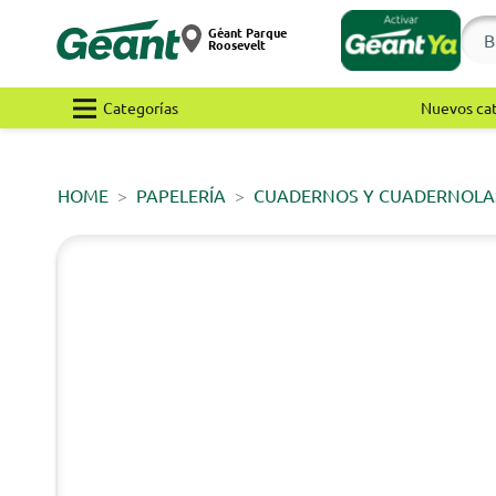
Géant Parque
Roosevelt
Categorías
Nuevos ca
HOME
PAPELERÍA
CUADERNOS Y CUADERNOLA