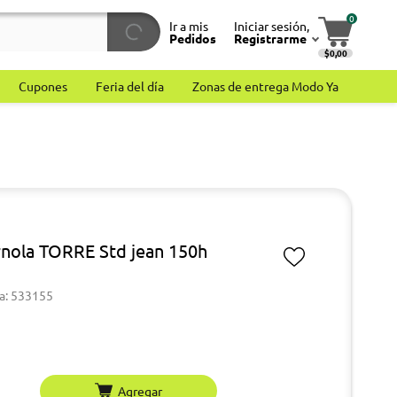
0
Ir a mis
Iniciar sesión,
Pedidos
Registrarme
$0,00
Cupones
Feria del día
Zonas de entrega Modo Ya
nola TORRE Std jean 150h
a: 533155
Agregar