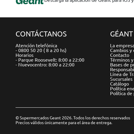
CONTÁCTANOS
GÉANT
Atención telefónica
La empres
- 0800 50 20 ( 8 a 20 hs)
Cambios y 
Horarios
Contacto
- Parque Roosevelt: 8:00 a 22:00
Términos y
- Nuevocentro: 8:00 a 22:00
Bases de p
Responsabil
Línea de T
Sucursales
Catálogo
Política en
Política de
© Supermercados Geant 2026. Todos los derechos reservados
Precios válidos únicamente para el área de entrega.