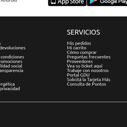
SERVICIOS
a
Mis pedidos
devoluciones
Mi carrito
Cómo comprar
 condiciones
Preguntas frecuentes
romociones
Proveedores
idad social
Vea su ticket aquí
ransparencia
Trabaje con nosotros
Portal GDU
Solicitá la Tarjeta Más
ergética
Consulta de Puntos
 privacidad