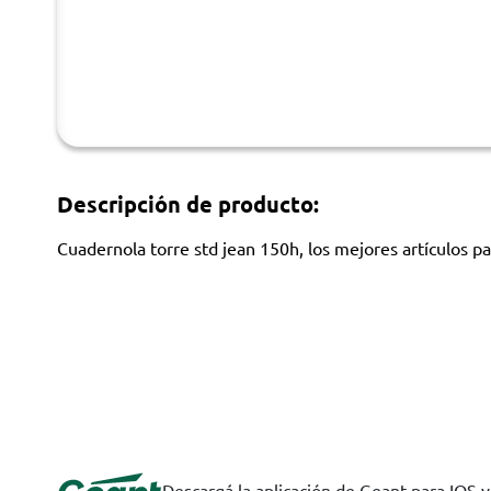
Descripción de producto:
Cuadernola torre std jean 150h, los mejores artículos pa
Descargá la aplicación de Geant para IOS 