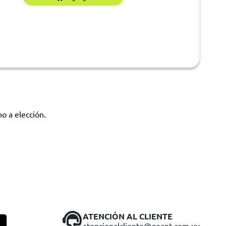
no a elección.
ATENCIÓN AL CLIENTE
atencionalcliente@geant.com.uy