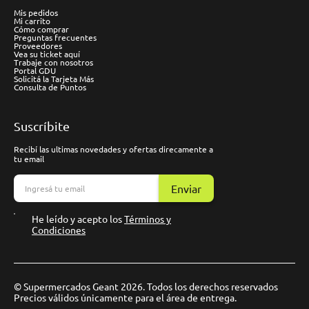
Mis pedidos
Mi carrito
Cómo comprar
Preguntas frecuentes
Proveedores
Vea su ticket aquí
Trabaje con nosotros
Portal GDU
Solicitá la Tarjeta Más
Consulta de Puntos
Suscríbite
Recibí las ultimas novedades y ofertas direcamente a
tu email
Enviar
He leído y acepto los
Términos y
Condiciones
© Supermercados Geant 2026. Todos los derechos reservados
Precios válidos únicamente para el área de entrega.