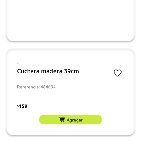
-
Cuchara madera 39cm
Referencia: 484694
159
$
Agregar